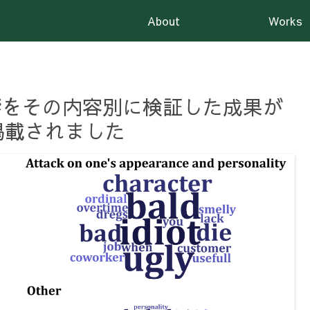
About
Works
響をその内容別に検証した成果が
e誌に掲載されました