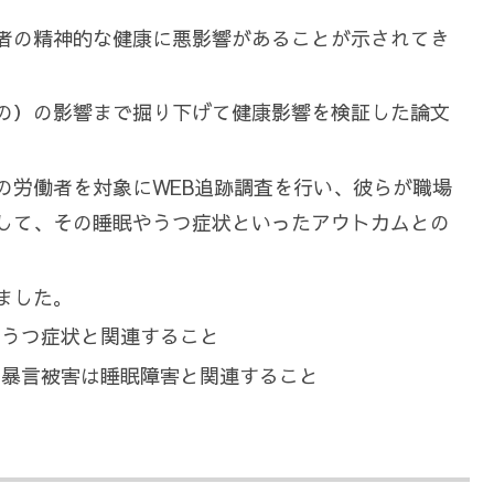
者の精神的な健康に悪影響があることが示されてき
の）の影響まで掘り下げて健康影響を検証した論文
の労働者を対象にWEB追跡調査を行い、彼らが職場
して、その睡眠やうつ症状といったアウトカムとの
ました。
はうつ症状と関連すること
た暴言被害は睡眠障害と関連すること