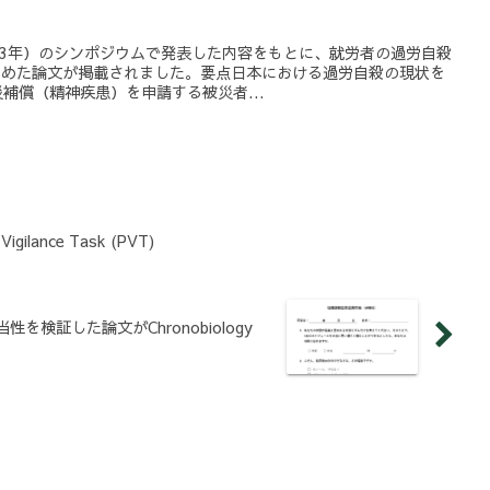
023年）のシンポジウムで発表した内容をもとに、就労者の過労自殺
とめた論文が掲載されました。要点日本における過労自殺の現状を
補償（精神疾患）を申請する被災者...
gilance Task (PVT)
検証した論文がChronobiology