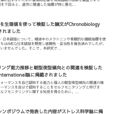
を下回ると、疲労に関連した指標が特に悪化...
生理値を使って検証した論文がChronobiology
掲載されました
版）日本語版について、唾液中のメラトニンや客観的な睡眠指標を使
ちはrMEQ日本語版を開発し信頼性・妥当性を報告済みでしたが、
いませんでした。そこで、本研究で...
リング能力推移と朝型夜型傾向との関連を検証した
 International誌に掲載されました
フォーマンスを自己認知する能力と個人の朝型夜型傾向の関連の検
ォーマンスを自分で認知することをセルフモニタリングと呼びま
ルフモニタリングに関する知見を得るために、...
のシンポジウムで発表した内容がストレス科学誌に掲