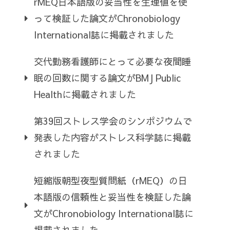
rMEQ日本語版の妥当性を生理値を使
って検証した論文がChronobiology
International誌に掲載されました
交代勤務看護師にとって必要な夜間睡
眠の回数に関する論文がBMJ Public
Healthに掲載されました
第39回ストレス学会のシンポジウムで
発表した内容がストレス科学誌に掲載
されました
短縮版朝型夜型質問紙（rMEQ）の日
本語版の信頼性と妥当性を検証した論
文がChronobiology International誌に
掲載されました