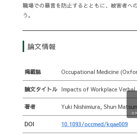
職場での暴言を防止するとともに、被害者へ
う。
論文情報
掲載誌
Occupational Medicine (Oxfor
論文タイトル
Impacts of Workplace Verbal 
著者
Yuki Nishimiura, Shun Matsu
ス
DOI
10.1093/occmed/kqae009