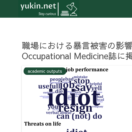
職場における暴言被害の影
Occupational Medicin
academic outputs