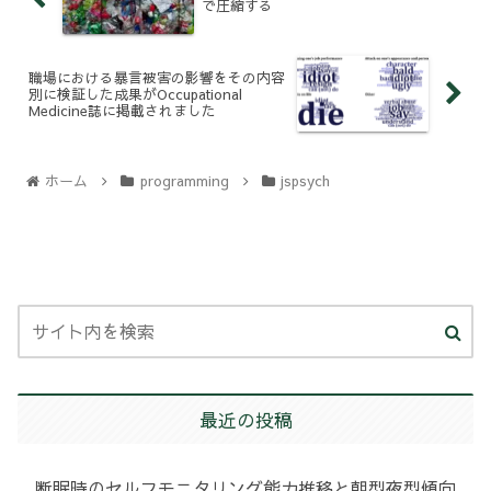
で圧縮する
職場における暴言被害の影響をその内容
別に検証した成果がOccupational
Medicine誌に掲載されました
ホーム
programming
jspsych
最近の投稿
断眠時のセルフモニタリング能力推移と朝型夜型傾向