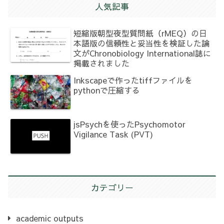
人気記事
短縮版朝型夜型質問紙（rMEQ）の日
本語版の信頼性と妥当性を検証した論
文がChronobiology International誌に
掲載されました
Inkscapeで作ったtiffファイルを
pythonで圧縮する
jsPsychを使ったPsychomotor
Vigilance Task (PVT)
カテゴリー
academic outputs