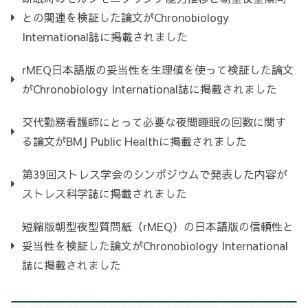
との関連を検証した論文がChronobiology
International誌に掲載されました
rMEQ日本語版の妥当性を生理値を使って検証した論文
がChronobiology International誌に掲載されました
交代勤務看護師にとって必要な夜間睡眠の回数に関す
る論文がBMJ Public Healthに掲載されました
第39回ストレス学会のシンポジウムで発表した内容が
ストレス科学誌に掲載されました
短縮版朝型夜型質問紙（rMEQ）の日本語版の信頼性と
妥当性を検証した論文がChronobiology International
誌に掲載されました