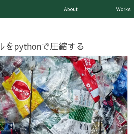
About
Works
イルをpythonで圧縮する