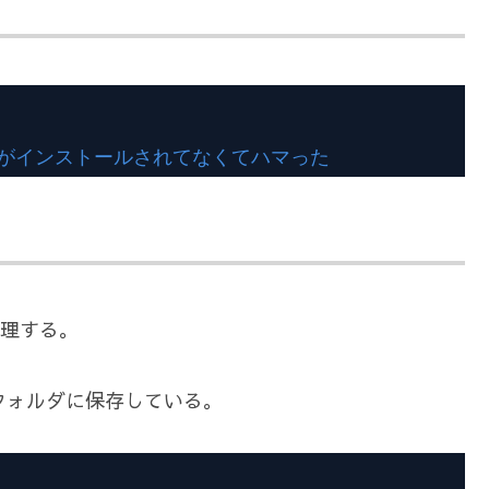
れがインストールされてなくてハマった
処理する。
フォルダに保存している。