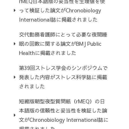
rMEQ日本語版の妥当性を生理値を使
って検証した論文がChronobiology
International誌に掲載されました
交代勤務看護師にとって必要な夜間睡
眠の回数に関する論文がBMJ Public
Healthに掲載されました
第39回ストレス学会のシンポジウムで
発表した内容がストレス科学誌に掲載
されました
短縮版朝型夜型質問紙（rMEQ）の日
本語版の信頼性と妥当性を検証した論
文がChronobiology International誌に
掲載されました