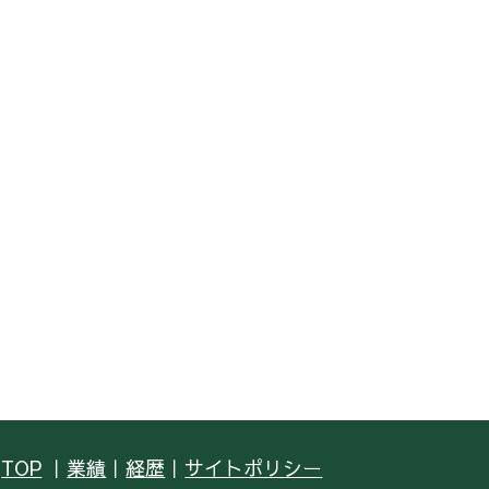
TOP
｜
業績
｜
経歴
｜
サイトポリシー