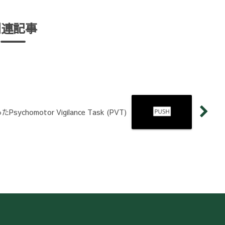
関連記事
Psychomotor Vigilance Task (PVT)