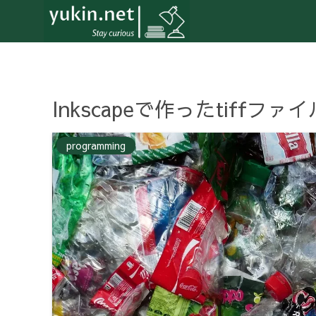
Inkscapeで作ったtiffファ
programming